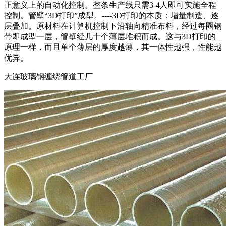
正意义上的自动化控制。整条生产线只需3-4人即可实施全程
控制。管壁“3D打印”成型。----3D打印的本质：增量制造、逐
层叠加。原材料在计算机控制下沿轴向精准布料，经过每圈钢
带即成型一层，管壁经几十个薄层堆积而成。这与3D打印的
原理一样，而且单个薄层的厚度越薄，其一体性越强，性能越
优异。
大连玻璃钢缠绕管道工厂