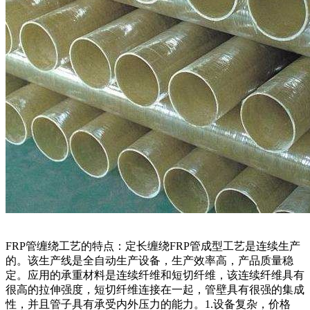
FRP管缠绕工艺的特点：定长缠绕FRP管成型工艺是连续生产
的。该生产线是全自动生产设备，生产效率高，产品质量稳
定。应用的承重材料是连续纤维和短切纤维，该连续纤维具有
很高的拉伸强度，短切纤维连接在一起，管壁具有很强的集成
性，并且管子具有承受内外压力的能力。1.设备复杂，价格