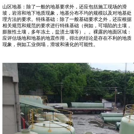
山区地基：除了一般的地基要求外，还应包括施工现场的滑
坡，岩溶和地下地质现象，地基分布不均的规模以及对地基处
理方法的要求。特殊基础：除了一般基础要求之外，还应根据
相关规范和规范的要求进行特殊基础（例如，可塌陷的土壤，
膨胀性土壤，多年冻土，盐渍土壤等）。。裸露的地面区域：
应评估场地和地基的地震作用，得出的结论是存在不利的地质
现象，例如工业倒塌，滑坡和液化的可能性。