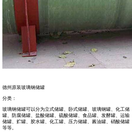
德州原装玻璃钢储罐
分类：
玻璃钢储罐可以分为立式储罐、卧式储罐、玻璃钢罐、化工储
罐、防腐储罐、盐酸储罐、硫酸储罐、食品罐、发酵罐、运输
储罐、贮罐、胶水罐、化工罐、压力储罐、酱油罐、硝酸储罐
等等。