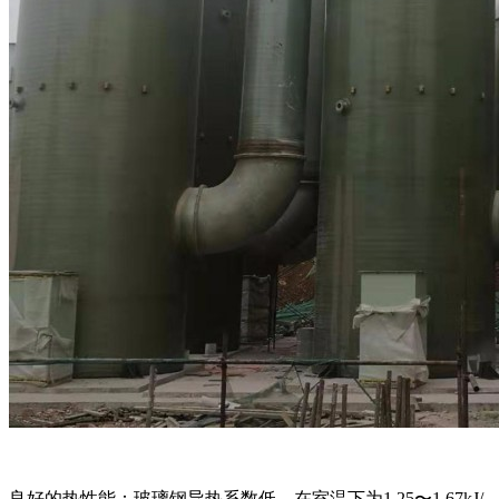
良好的热性能：玻璃钢导热系数低，在室温下为1.25〜1.67kJ/