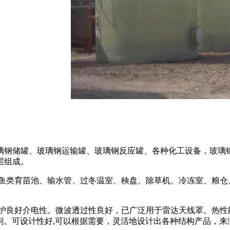
璃钢储罐、玻璃钢运输罐、玻璃钢反应罐、各种化工设备，玻璃钢
层组成。
鱼类育苗池、输水管、过冬温室、秧盘、除草机、冷冻室、粮仓
介电性。微波透过性良好，已广泛用于雷达天线罩。热性能良好:FRP
冲刷。可设计性好,可以根据需要，灵活地设计出各种结构产品