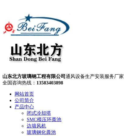
山东北方玻璃钢工程有限公司
通风设备生产安装服务厂家
全国咨询热线：
13583403898
网站首页
公司简介
产品中心
闭式冷却塔
SMC模压环粪池
边墙风机
玻璃钢化粪池