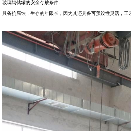
玻璃钢储罐的安全存放条件:
具备抗腐蚀，生存的年限长，因为其还具备可预设性灵活，工