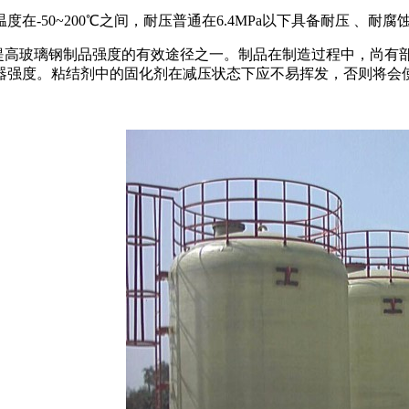
在-50~200℃之间，耐压普通在6.4MPa以下具备耐压 
是提高玻璃钢制品强度的有效途径之一。制品在制造过程中，尚有
器强度。粘结剂中的固化剂在减压状态下应不易挥发，否则将会