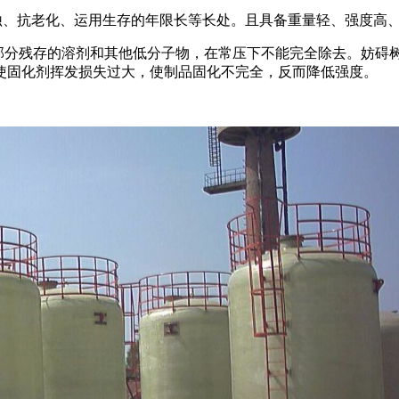
、耐腐蚀、抗老化、运用生存的年限长等长处。且具备重量轻、强度
部分残存的溶剂和其他低分子物，在常压下不能完全除去。妨碍
使固化剂挥发损失过大，使制品固化不完全，反而降低强度。