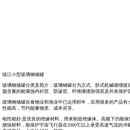
镇江小型玻璃钢储罐
玻璃钢储罐分类及简介：玻璃钢罐分为立式、卧式机械缠绕玻
脂含量的耐腐蚀内衬层、防渗层、纤维缠绕加强层及外表保护
玻璃钢储罐在食物业和渔业中已运用积年，应用很多的产品有:
性能高，节约能量物质、成本劣等。
电性能好:是优良的绝缘材料，用来制造绝缘体。高频下仍能保护良好
烧蚀材料，能保护宇宙飞行器在2000℃以上承受高速气流的