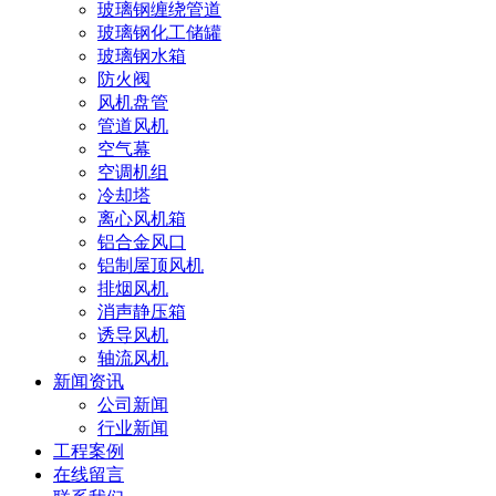
玻璃钢缠绕管道
玻璃钢化工储罐
玻璃钢水箱
防火阀
风机盘管
管道风机
空气幕
空调机组
冷却塔
离心风机箱
铝合金风口
铝制屋顶风机
排烟风机
消声静压箱
诱导风机
轴流风机
新闻资讯
公司新闻
行业新闻
工程案例
在线留言