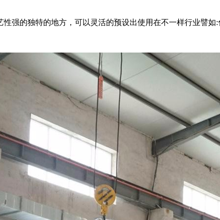
艺性强的独特的地方，可以灵活的预设出使用在不一样行业譬如: