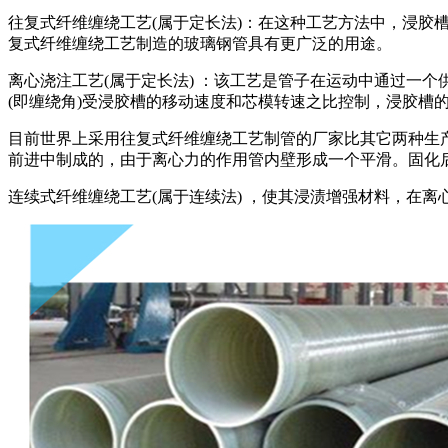
往复式纤维缠绕工艺(属于定长法)：在这种工艺方法中，浸
复式纤维缠绕工艺制造的玻璃钢管具有更广泛的用途。
离心浇注工艺(属于定长法) ：该工艺是管子在运动中通过一
(即缠绕角)受浸胶槽的移动速度和芯模转速之比控制，浸胶槽
目前世界上采用往复式纤维缠绕工艺制管的厂家比其它两种生
前进中制成的，由于离心力的作用管内壁形成一个平滑。固化
连续式纤维缠绕工艺(属于连续法) ，使其浸渍增强材料，在