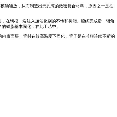
芯模轴辅放，从而制造出无孔隙的致密复合材料，原因之一是往
料站，在钢模一端注入加催化剂的不饱和树脂。缠绕完成后，辅角
中的树脂基本固化：在此工艺中。
的内表面层，管材在较高温度下固化，管子是在芯模连续不断的