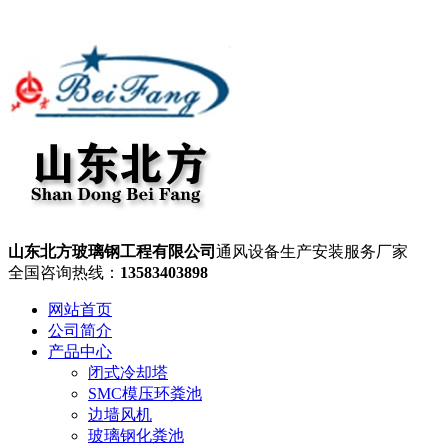
山东北方玻璃钢工程有限公司
通风设备生产安装服务厂家
全国咨询热线：
13583403898
网站首页
公司简介
产品中心
闭式冷却塔
SMC模压环粪池
边墙风机
玻璃钢化粪池