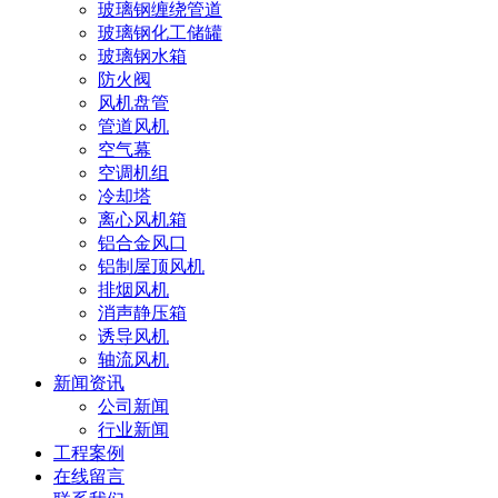
玻璃钢缠绕管道
玻璃钢化工储罐
玻璃钢水箱
防火阀
风机盘管
管道风机
空气幕
空调机组
冷却塔
离心风机箱
铝合金风口
铝制屋顶风机
排烟风机
消声静压箱
诱导风机
轴流风机
新闻资讯
公司新闻
行业新闻
工程案例
在线留言