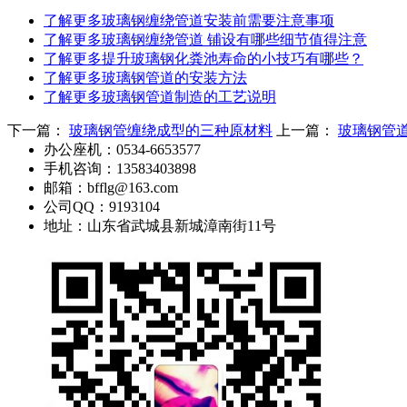
了解更多
玻璃钢缠绕管道安装前需要注意事项
了解更多
玻璃钢缠绕管道 铺设有哪些细节值得注意
了解更多
提升玻璃钢化粪池寿命的小技巧有哪些？
了解更多
玻璃钢管道的安装方法
了解更多
玻璃钢管道制造的工艺说明
下一篇：
玻璃钢管缠绕成型的三种原材料
上一篇：
玻璃钢管
办公座机：
0534-6653577
手机咨询：
13583403898
邮箱：
bfflg@163.com
公司QQ：
9193104
地址：
山东省武城县新城漳南街11号