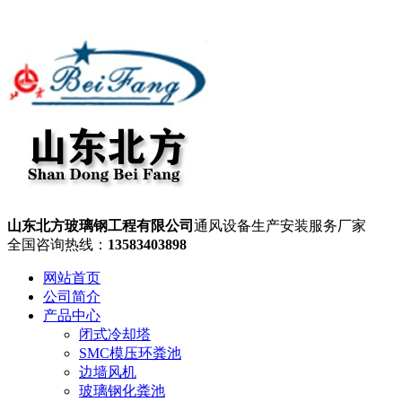
山东北方玻璃钢工程有限公司
通风设备生产安装服务厂家
全国咨询热线：
13583403898
网站首页
公司简介
产品中心
闭式冷却塔
SMC模压环粪池
边墙风机
玻璃钢化粪池