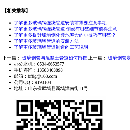
【相关推荐】
了解更多
玻璃钢缠绕管道安装前需要注意事项
了解更多
玻璃钢缠绕管道 铺设有哪些细节值得注意
了解更多
提升玻璃钢化粪池寿命的小技巧有哪些？
了解更多
玻璃钢管道的安装方法
了解更多
玻璃钢管道制造的工艺说明
下一篇：
玻璃钢管与混凝土管道如何衔接
上一篇：
玻璃钢管
办公座机：
0534-6653577
手机咨询：
13583403898
邮箱：
bfflg@163.com
公司QQ：
9193104
地址：
山东省武城县新城漳南街11号