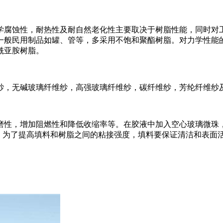
学腐蚀性，耐热性及耐自然老化性主要取决于树脂性能，同时对
一般民用制品如罐、管等，多采用不饱和聚酯树脂。对力学性能
酰亚胺树脂。
纱，无碱玻璃纤维纱，高强玻璃纤维纱，碳纤维纱，芳纶纤维纱
磨性，增加阻燃性和降低收缩率等。在胶液中加入空心玻璃微珠
。为了提高填料和树脂之间的粘接强度，填料要保证清洁和表面