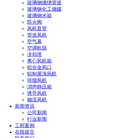
玻璃钢缠绕管道
玻璃钢化工储罐
玻璃钢水箱
防火阀
风机盘管
管道风机
空气幕
空调机组
冷却塔
离心风机箱
铝合金风口
铝制屋顶风机
排烟风机
消声静压箱
诱导风机
轴流风机
新闻资讯
公司新闻
行业新闻
工程案例
在线留言