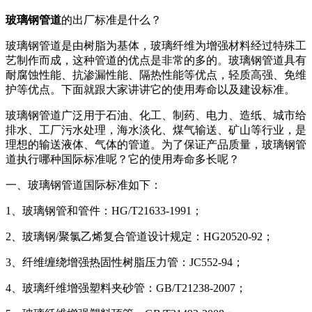
玻璃钢管道
的出厂标准是什么？
玻璃钢管道是由树脂为基体，玻璃纤维为增强材料经过特殊工
艺制作而成，这种管道的优点是非常的多的。玻璃钢管道具有
耐腐蚀性能、抗渗漏性能、隔热性能等优点，轻质高强、免维
护等优点。下面就跟大家讲讲它的使用寿命以及建设标准。
玻璃钢管道广泛用于石油、化工、制药、电力、造纸、城市给
排水、工厂污水处理，海水淡化、煤气输送、矿山等行业，是
理想的输送液体、气体的管道。为了保证产品质量，玻璃钢管
道执行哪种国际标准呢？它的使用寿命多长呢？
一、玻璃钢管道国际标准如下：
1、玻璃钢管和管件：HG/T21633-1991；
2、玻璃钢/聚氯乙烯复合管道设计规定：HG20520-92；
3、纤维缠绕增强热固性树脂压力管：JC552-94；
4、玻璃纤维增强塑料夹砂管：GB/T21238-2007；