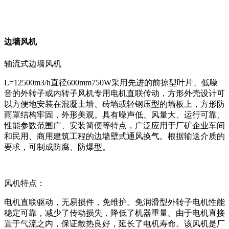
边墙风机
轴流式边墙风机
L=12500m3/h直径600mm750W采用先进的前掠型叶片、低噪
音的外转子或内转子风机专用电机直联传动，方形外壳设计可
以方便地安装在混凝土墙、砖墙或轻钢压型的墙板上，方形防
雨罩结构牢固，外形美观。具有噪声低、风量大、运行可靠、
性能参数范围广、安装简便等特点，广泛应用于厂矿企业车间
和民用、商用建筑工程的边墙壁式通风换气。根据输送介质的
要求，可制成防腐、防爆型。
风机特点：
电机直联驱动，无易损件，免维护。免润滑型外转子电机性能
稳定可靠，减少了传动损失，降低了机器重量。由于电机直接
置于气流之内，保证散热良好，延长了电机寿命。该风机是厂