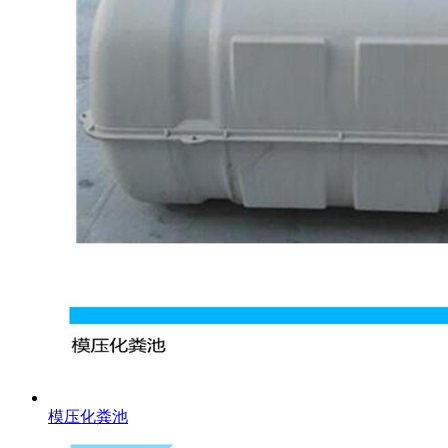
模压化粪池