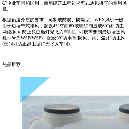
矿企业车间和民用、商用建筑工程边墙壁式通风换气的专用风
机。
根据输送介质的要求，可制成防腐、防爆型。WEX风机一般
用于边墙壁式排风，配设45°防雨罩(或特殊制造成60°)和防虫
网(夜间可防止昆虫循灯光飞入车间)。可按需要制成边墙送风
机型号为WSP(WSP)，配设90°防雨罩(防风、雨、尘)和防虫网
(夜间可防止昆虫循灯光飞入车间)。
热品推荐