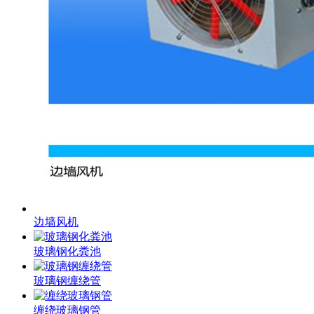
边墙风机
玻璃钢化粪池
玻璃钢缠绕管
缠绕玻璃钢管