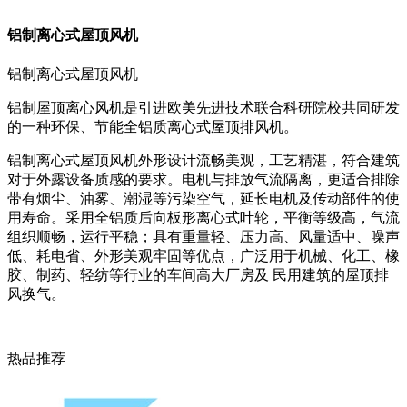
铝制离心式屋顶风机
铝制离心式屋顶风机
铝制屋顶离心风机是引进欧美先进技术联合科研院校共同研发
的一种环保、节能全铝质离心式屋顶排风机。
铝制离心式屋顶风机外形设计流畅美观，工艺精湛，符合建筑
对于外露设备质感的要求。电机与排放气流隔离，更适合排除
带有烟尘、油雾、潮湿等污染空气，延长电机及传动部件的使
用寿命。采用全铝质后向板形离心式叶轮，平衡等级高，气流
组织顺畅，运行平稳；具有重量轻、压力高、风量适中、噪声
低、耗电省、外形美观牢固等优点，广泛用于机械、化工、橡
胶、制药、轻纺等行业的车间高大厂房及 民用建筑的屋顶排
风换气。
热品推荐