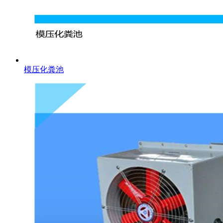
模压化粪池