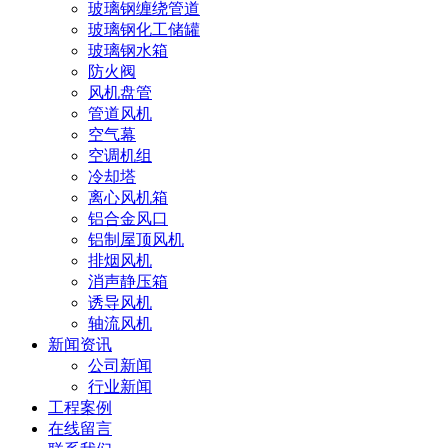
玻璃钢缠绕管道
玻璃钢化工储罐
玻璃钢水箱
防火阀
风机盘管
管道风机
空气幕
空调机组
冷却塔
离心风机箱
铝合金风口
铝制屋顶风机
排烟风机
消声静压箱
诱导风机
轴流风机
新闻资讯
公司新闻
行业新闻
工程案例
在线留言