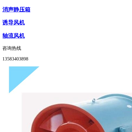
消声静压箱
诱导风机
轴流风机
咨询热线
13583403898