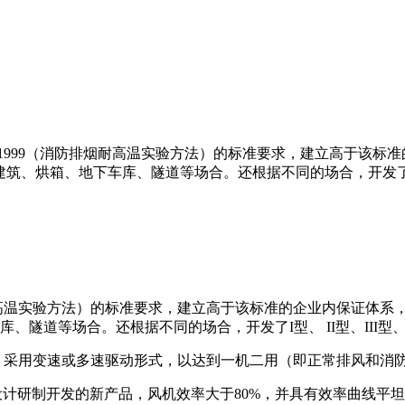
1999（消防排烟耐高温实验方法）的标准要求，建立高于该标准
建筑、烘箱、地下车库、隧道等场合。还根据不同的场合，开发了I型、
烟耐高温实验方法）的标准要求，建立高于该标准的企业内保证体系，能
、隧道等场合。还根据不同的场合，开发了I型、 II型、III型、
，采用变速或多速驱动形式，以达到一机二用（即正常排风和消
设计研制开发的新产品，风机效率大于80%，并具有效率曲线平