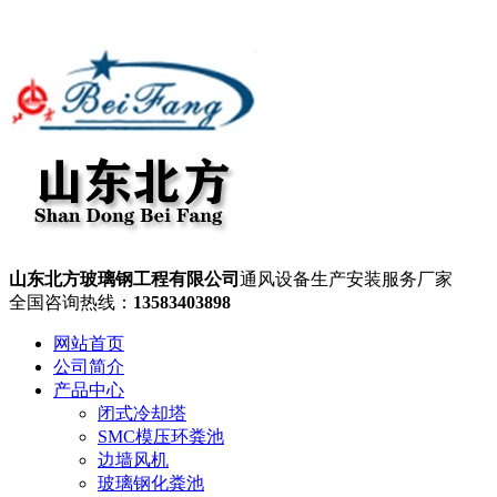
山东北方玻璃钢工程有限公司
通风设备生产安装服务厂家
全国咨询热线：
13583403898
网站首页
公司简介
产品中心
闭式冷却塔
SMC模压环粪池
边墙风机
玻璃钢化粪池